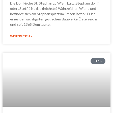
Die Domkirche St. Stephan zu Wien, kurz „Stephansdom“
oder „Steffl“, ist das (höchste) Wahrzeichen Wiens und
befindet sich am Stephansplatz im Ersten Bezirk. Er ist
eines der wichtigsten gotischen Bauwerke Österreichs
und seit 1365 Domkapitel.
WEITERLESEN »
TIPPS