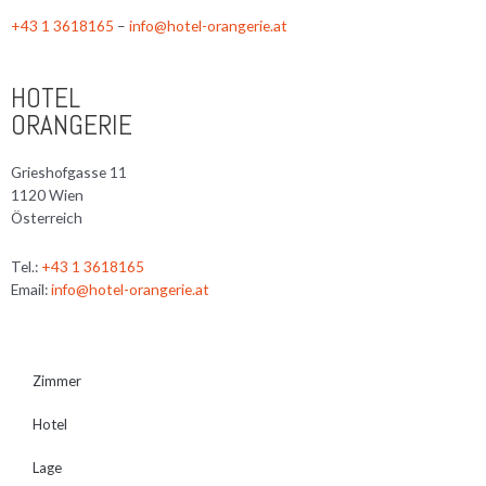
+43 1 3618165
–
info@hotel-orangerie.at
HOTEL
ORANGERIE
Grieshofgasse 11
1120 Wien
Österreich
Tel.:
+43 1 3618165
Email:
info@hotel-orangerie.at
Zimmer
Hotel
Lage