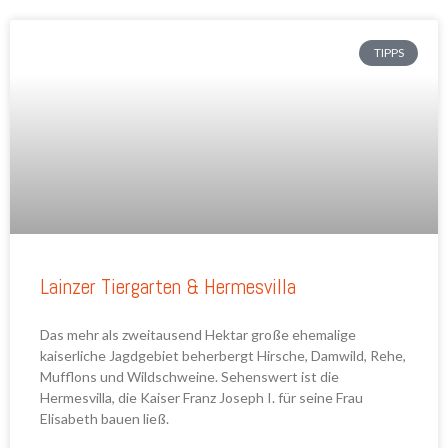
TIPPS
Lainzer Tiergarten & Hermesvilla
Das mehr als zweitausend Hektar große ehemalige
kaiserliche Jagdgebiet beherbergt Hirsche, Damwild, Rehe,
Mufflons und Wildschweine. Sehenswert ist die
Hermesvilla, die Kaiser Franz Joseph I. für seine Frau
Elisabeth bauen ließ.