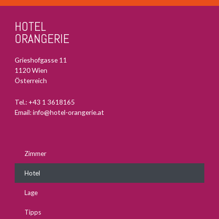
HOTEL
ORANGERIE
Grieshofgasse 11
1120 Wien
Österreich
Tel.:
+43 1 3618165
Email:
info@hotel-orangerie.at
Zimmer
Hotel
Lage
Tipps