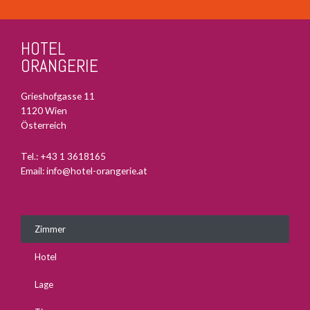
HOTEL
ORANGERIE
Grieshofgasse 11
1120 Wien
Österreich
Tel.:
+43 1 3618165
Email:
info@hotel-orangerie.at
Zimmer
Hotel
Lage