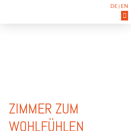
DE
EN
|
ZIMMER ZUM
WOHLFÜHLEN