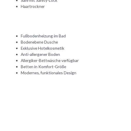
Safe mit Safety-Lock
Haartrockner
Fußbodenheizung im Bad
Bodenebene Dusche
Exklusive Hotelkosmetik
Anti-allergener Boden
Allergiker-Bettwäsche verfügbar
Betten in Komfort-Größe
Modernes, funktionales Design