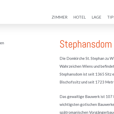
ZIMMER
HOTEL
LAGE
TIP
Stephansdom
Die Domkirche St. Stephan zu Wie
Wahrzeichen Wiens und befindet 
Stephansdom ist seit 1365 Sitz 
Bischofssitz und seit 1723 Metr
Das gewaltige Bauwerk ist 107 M
wichtigsten gotischen Bauwerke 
spätromanischen Vorgängerbaue