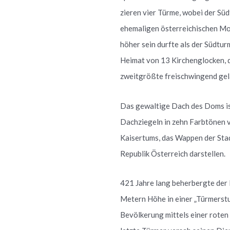
zieren vier Türme, wobei der Süd
ehemaligen österreichischen Mo
höher sein durfte als der Südtu
Heimat von 13 Kirchenglocken, d
zweitgrößte freischwingend gel
Das gewaltige Dach des Doms is
Dachziegeln in zehn Farbtönen v
Kaisertums, das Wappen der Sta
Republik Österreich darstellen.
421 Jahre lang beherbergte der
Metern Höhe in einer „Türmerstu
Bevölkerung mittels einer roten