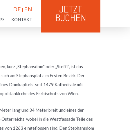
JETZT
DE
EN
|
BUCHEN
PS
KONTAKT
n, kurz „Stephansdom“ oder „Steffl“, ist das
sich am Stephansplatz im Ersten Bezirk. Der
eines Domkapitels, seit 1479 Kathedrale mit
opolitankirche des Erzbischofs von Wien.
eter lang und 34 Meter breit und eines der
Österreichs, wobei in die Westfassade Teile des
s von 1263 eingeflossen sind. Den Stephansdom