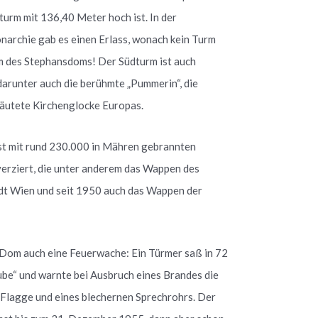
turm mit 136,40 Meter hoch ist. In der
narchie gab es einen Erlass, wonach kein Turm
rm des Stephansdoms! Der Südturm ist auch
arunter auch die berühmte „Pummerin“, die
äutete Kirchenglocke Europas.
t mit rund 230.000 in Mähren gebrannten
erziert, die unter anderem das Wappen des
dt Wien und seit 1950 auch das Wappen der
 Dom auch eine Feuerwache: Ein Türmer saß in 72
be“ und warnte bei Ausbruch eines Brandes die
 Flagge und eines blechernen Sprechrohrs. Der