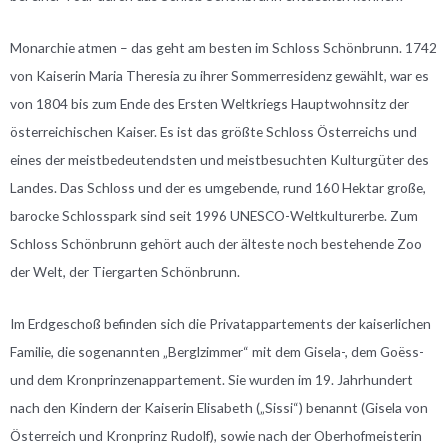
Monarchie atmen – das geht am besten im Schloss Schönbrunn. 1742
von Kaiserin Maria Theresia zu ihrer Sommerresidenz gewählt, war es
von 1804 bis zum Ende des Ersten Weltkriegs Hauptwohnsitz der
österreichischen Kaiser. Es ist das größte Schloss Österreichs und
eines der meistbedeutendsten und meistbesuchten Kulturgüter des
Landes. Das Schloss und der es umgebende, rund 160 Hektar große,
barocke Schlosspark sind seit 1996 UNESCO-Weltkulturerbe. Zum
Schloss Schönbrunn gehört auch der älteste noch bestehende Zoo
der Welt, der Tiergarten Schönbrunn.
Im Erdgeschoß befinden sich die Privatappartements der kaiserlichen
Familie, die sogenannten „Berglzimmer“ mit dem Gisela-, dem Goëss-
und dem Kronprinzenappartement. Sie wurden im 19. Jahrhundert
nach den Kindern der Kaiserin Elisabeth („Sissi“) benannt (Gisela von
Österreich und Kronprinz Rudolf), sowie nach der Oberhofmeisterin