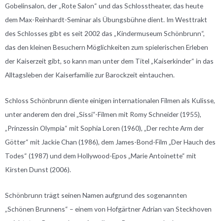
Gobelinsalon, der „Rote Salon“ und das Schlosstheater, das heute
dem Max-Reinhardt-Seminar als Übungsbühne dient. Im Westtrakt
des Schlosses gibt es seit 2002 das „Kindermuseum Schönbrunn“,
das den kleinen Besuchern Möglichkeiten zum spielerischen Erleben
der Kaiserzeit gibt, so kann man unter dem Titel „Kaiserkinder“ in das
Alltagsleben der Kaiserfamilie zur Barockzeit eintauchen.
Schloss Schönbrunn diente einigen internationalen Filmen als Kulisse,
unter anderem den drei „Sissi“-Filmen mit Romy Schneider (1955),
„Prinzessin Olympia“ mit Sophia Loren (1960), „Der rechte Arm der
Götter“ mit Jackie Chan (1986), dem James-Bond-Film „Der Hauch des
Todes“ (1987) und dem Hollywood-Epos „Marie Antoinette“ mit
Kirsten Dunst (2006).
Schönbrunn trägt seinen Namen aufgrund des sogenannten
„Schönen Brunnens“ – einem von Hofgärtner Adrian van Steckhoven