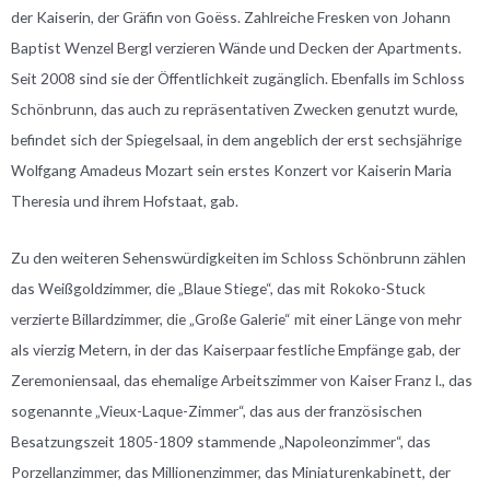
der Kaiserin, der Gräfin von Goëss. Zahlreiche Fresken von Johann
Baptist Wenzel Bergl verzieren Wände und Decken der Apartments.
Seit 2008 sind sie der Öffentlichkeit zugänglich. Ebenfalls im Schloss
Schönbrunn, das auch zu repräsentativen Zwecken genutzt wurde,
befindet sich der Spiegelsaal, in dem angeblich der erst sechsjährige
Wolfgang Amadeus Mozart sein erstes Konzert vor Kaiserin Maria
Theresia und ihrem Hofstaat, gab.
Zu den weiteren Sehenswürdigkeiten im Schloss Schönbrunn zählen
das Weißgoldzimmer, die „Blaue Stiege“, das mit Rokoko-Stuck
verzierte Billardzimmer, die „Große Galerie“ mit einer Länge von mehr
als vierzig Metern, in der das Kaiserpaar festliche Empfänge gab, der
Zeremoniensaal, das ehemalige Arbeitszimmer von Kaiser Franz I., das
sogenannte „Vieux-Laque-Zimmer“, das aus der französischen
Besatzungszeit 1805-1809 stammende „Napoleonzimmer“, das
Porzellanzimmer, das Millionenzimmer, das Miniaturenkabinett, der