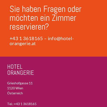
Sie haben Fragen oder
möchten ein Zimmer
reservieren?
+43 1 3618165
–
info@hotel-
orangerie.at
HOTEL
ORANGERIE
Grieshofgasse 11
1120 Wien
Österreich
Tel.:
+43 1 3618165