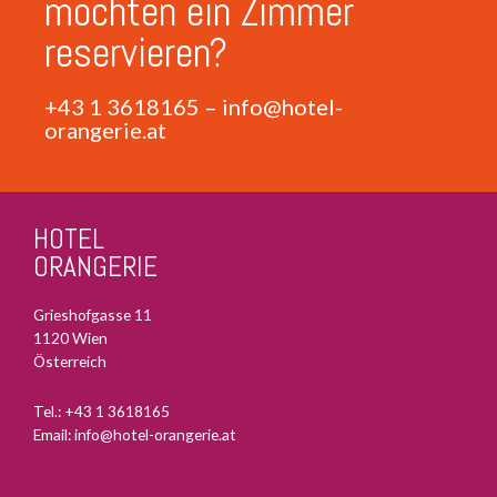
möchten ein Zimmer
reservieren?
+43 1 3618165
–
info@hotel-
orangerie.at
HOTEL
ORANGERIE
Grieshofgasse 11
1120 Wien
Österreich
Tel.:
+43 1 3618165
Email:
info@hotel-orangerie.at