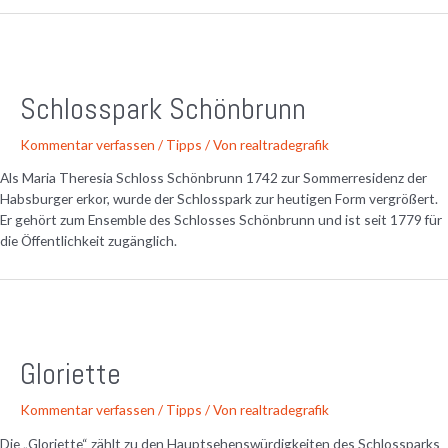
Schlosspark Schönbrunn
Kommentar verfassen
/
Tipps
/ Von
realtradegrafik
Als Maria Theresia Schloss Schönbrunn 1742 zur Sommerresidenz der
Habsburger erkor, wurde der Schlosspark zur heutigen Form vergrößert.
Er gehört zum Ensemble des Schlosses Schönbrunn und ist seit 1779 für
die Öffentlichkeit zugänglich.
Gloriette
Kommentar verfassen
/
Tipps
/ Von
realtradegrafik
Die „Gloriette“ zählt zu den Hauptsehenswürdigkeiten des Schlossparks