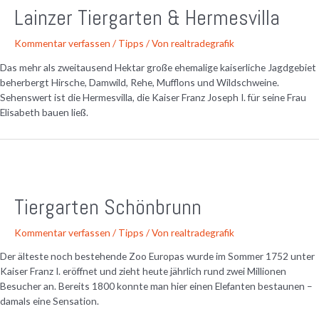
Lainzer Tiergarten & Hermesvilla
Kommentar verfassen
/
Tipps
/ Von
realtradegrafik
Das mehr als zweitausend Hektar große ehemalige kaiserliche Jagdgebiet
beherbergt Hirsche, Damwild, Rehe, Mufflons und Wildschweine.
Sehenswert ist die Hermesvilla, die Kaiser Franz Joseph I. für seine Frau
Elisabeth bauen ließ.
Tiergarten Schönbrunn
Kommentar verfassen
/
Tipps
/ Von
realtradegrafik
Der älteste noch bestehende Zoo Europas wurde im Sommer 1752 unter
Kaiser Franz I. eröffnet und zieht heute jährlich rund zwei Millionen
Besucher an. Bereits 1800 konnte man hier einen Elefanten bestaunen –
damals eine Sensation.