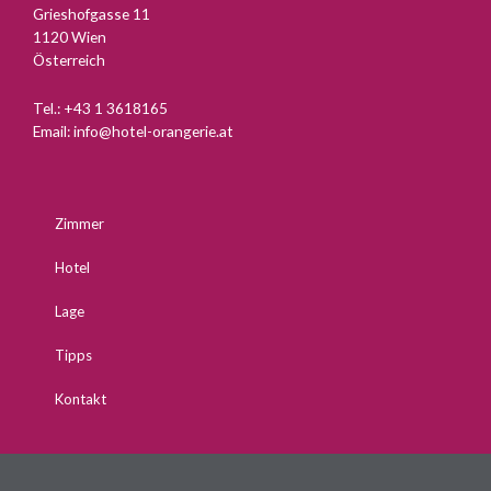
Grieshofgasse 11
1120 Wien
Österreich
Tel.:
+43 1 3618165
Email:
info@hotel-orangerie.at
Zimmer
Hotel
Lage
Tipps
Kontakt