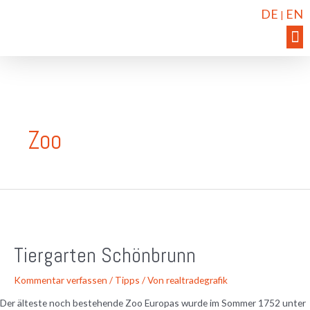
DE
EN
|
Zoo
Tiergarten Schönbrunn
Kommentar verfassen
/
Tipps
/ Von
realtradegrafik
Der älteste noch bestehende Zoo Europas wurde im Sommer 1752 unter