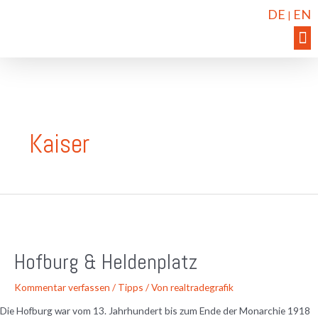
DE
EN
|
Kaiser
Hofburg & Heldenplatz
Kommentar verfassen
/
Tipps
/ Von
realtradegrafik
Die Hofburg war vom 13. Jahrhundert bis zum Ende der Monarchie 1918