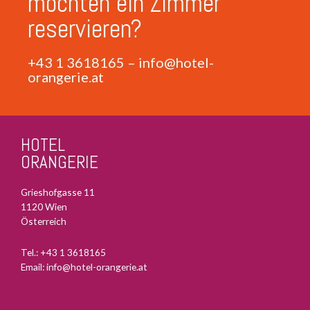
möchten ein Zimmer
reservieren?
+43 1 3618165
–
info@hotel-
orangerie.at
HOTEL
ORANGERIE
Grieshofgasse 11
1120 Wien
Österreich
Tel.:
+43 1 3618165
Email:
info@hotel-orangerie.at