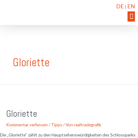
DE
EN
|
Gloriette
Gloriette
Kommentar verfassen
/
Tipps
/ Von
realtradegrafik
Die „Gloriette“ zählt zu den Hauptsehenswürdigkeiten des Schlossparks