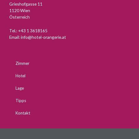
Grieshofgasse 11
1120 Wien
Österreich
Tel.:
+43 1 3618165
Email:
info@hotel-orangerie.at
Zimmer
Hotel
Lage
Tipps
Kontakt