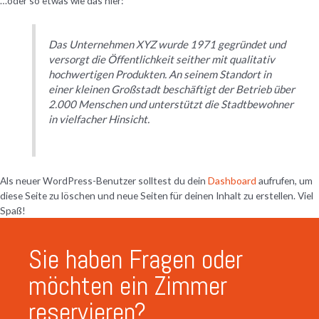
…oder so etwas wie das hier:
Das Unternehmen XYZ wurde 1971 gegründet und
versorgt die Öffentlichkeit seither mit qualitativ
hochwertigen Produkten. An seinem Standort in
einer kleinen Großstadt beschäftigt der Betrieb über
2.000 Menschen und unterstützt die Stadtbewohner
in vielfacher Hinsicht.
Als neuer WordPress-Benutzer solltest du dein
Dashboard
aufrufen, um
diese Seite zu löschen und neue Seiten für deinen Inhalt zu erstellen. Viel
Spaß!
Sie haben Fragen oder
möchten ein Zimmer
reservieren?