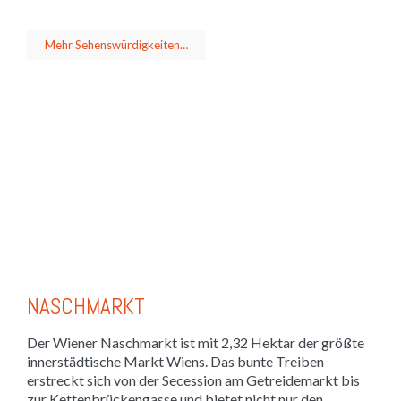
Mehr Sehenswürdigkeiten…
NASCHMARKT
Der Wiener Naschmarkt ist mit 2,32 Hektar der größte
innerstädtische Markt Wiens. Das bunte Treiben
erstreckt sich von der Secession am Getreidemarkt bis
zur Kettenbrückengasse und bietet nicht nur den