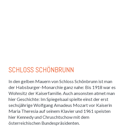
SCHLOSS SCHÖNBRUNN
In den gelben Mauern von Schloss Schönbrunn ist man
der Habsburger-Monarchie ganz nahe: Bis 1918 war es
Wohnsitz der Kaiserfamilie. Auch ansonsten atmet man
hier Geschichte: Im Spiegelsaal spielte einst der erst
sechsjährige Wolfgang Amadeus Mozart vor Kaiserin
Maria Theresia auf seinem Klavier und 1961 speisten
hier Kennedy und Chruschtschow mit dem
österreichischen Bundespräsidenten.