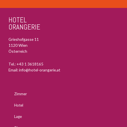
HOTEL
ORANGERIE
Grieshofgasse 11
1120 Wien
Österreich
Tel.:
+43 1 3618165
Email:
info@hotel-orangerie.at
Zimmer
Hotel
Lage