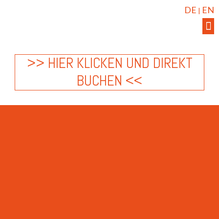
DE
EN
|
>> HIER KLICKEN UND DIREKT
BUCHEN <<