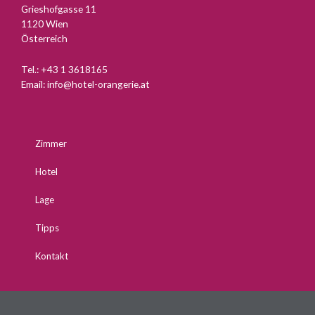
Grieshofgasse 11
1120 Wien
Österreich
Tel.:
+43 1 3618165
Email:
info@hotel-orangerie.at
Zimmer
Hotel
Lage
Tipps
Kontakt