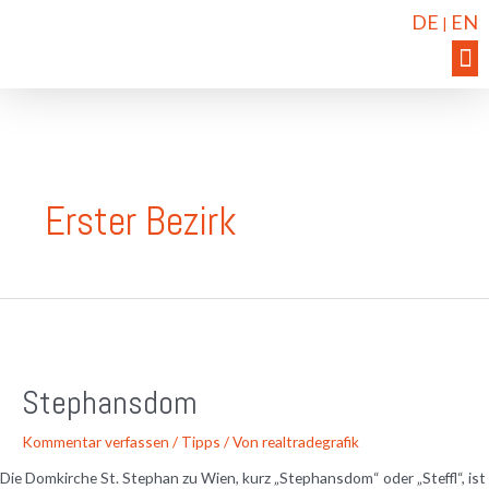
DE
EN
|
Erster Bezirk
Stephansdom
Kommentar verfassen
/
Tipps
/ Von
realtradegrafik
Die Domkirche St. Stephan zu Wien, kurz „Stephansdom“ oder „Steffl“, ist