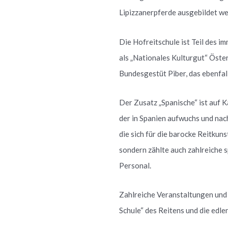
Lipizzanerpferde ausgebildet we
Die Hofreitschule ist Teil des
als „Nationales Kulturgut“ Öste
Bundesgestüt Piber, das ebenfa
Der Zusatz „Spanische“ ist auf 
der in Spanien aufwuchs und nac
die sich für die barocke Reitkun
sondern zählte auch zahlreiche 
Personal.
Zahlreiche Veranstaltungen und
Schule“ des Reitens und die edl