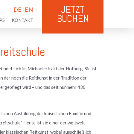
JETZT
DE
EN
|
BUCHEN
PS
KONTAKT
reitschule
findet sich im Michaelertrakt der Hofburg. Sie ist
 in der noch die Reitkunst in der Tradition der
ergepflegt wird – und das seit nunmehr 430
erlichen Ausbildung der kaiserlichen Familie und
reitschule“. Heute ist sie einer der weltweit
er klassischen Reitkunst, wobei ausschließlich