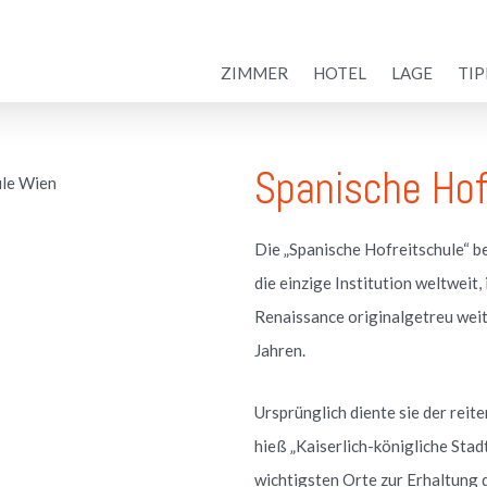
ZIMMER
HOTEL
LAGE
TIP
Spanische Hof
Die „Spanische Hofreitschule“ be
die einzige Institution weltweit,
Renaissance originalgetreu weit
Jahren.
Ursprünglich diente sie der reit
hieß „Kaiserlich-königliche Stadt
wichtigsten Orte zur Erhaltung d