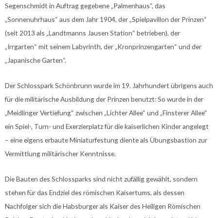
Segenschmidt in Auftrag gegebene „Palmenhaus“, das
„Sonnenuhrhaus“ aus dem Jahr 1904, der „Spielpavillon der Prinzen“
(seit 2013 als „Landtmanns Jausen Station“ betrieben), der
„Irrgarten“ mit seinem Labyrinth, der „Kronprinzengarten“ und der
„Japanische Garten“.
Der Schlosspark Schönbrunn wurde im 19. Jahrhundert übrigens auch
für die militärische Ausbildung der Prinzen benutzt: So wurde in der
„Meidlinger Vertiefung“ zwischen „Lichter Allee“ und „Finsterer Allee“
ein Spiel-, Turn- und Exerzierplatz für die kaiserlichen Kinder angelegt
– eine eigens erbaute Miniaturfestung diente als Übungsbastion zur
Vermittlung militärischer Kenntnisse.
Die Bauten des Schlossparks sind nicht zufällig gewählt, sondern
stehen für das Endziel des römischen Kaisertums, als dessen
Nachfolger sich die Habsburger als Kaiser des Heiligen Römischen