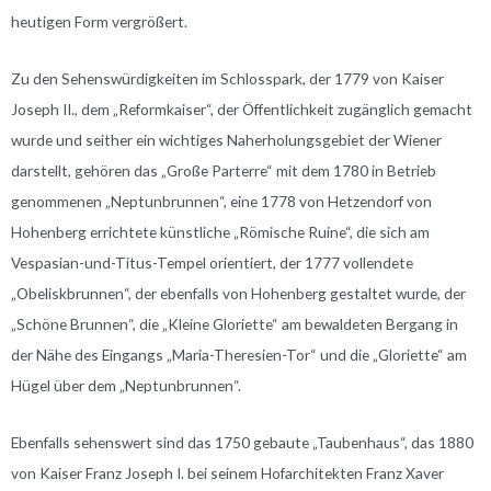
heutigen Form vergrößert.
Zu den Sehenswürdigkeiten im Schlosspark, der 1779 von Kaiser
Joseph II., dem „Reformkaiser“, der Öffentlichkeit zugänglich gemacht
wurde und seither ein wichtiges Naherholungsgebiet der Wiener
darstellt, gehören das „Große Parterre“ mit dem 1780 in Betrieb
genommenen „Neptunbrunnen“, eine 1778 von Hetzendorf von
Hohenberg errichtete künstliche „Römische Ruine“, die sich am
Vespasian-und-Titus-Tempel orientiert, der 1777 vollendete
„Obeliskbrunnen“, der ebenfalls von Hohenberg gestaltet wurde, der
„Schöne Brunnen“, die „Kleine Gloriette“ am bewaldeten Bergang in
der Nähe des Eingangs „Maria-Theresien-Tor“ und die „Gloriette“ am
Hügel über dem „Neptunbrunnen“.
Ebenfalls sehenswert sind das 1750 gebaute „Taubenhaus“, das 1880
von Kaiser Franz Joseph I. bei seinem Hofarchitekten Franz Xaver