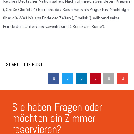
Reiches Deutscher Nation sahen: Nach ruhmreich beendeten Kriegen
(„Große Gloriette“) herrscht das Kaiserhaus als Augustus‘ Nachfolger
über die Welt bis ans Ende der Zeiten („Obelisk“), während seine
Feinde dem Untergang geweiht sind („Römische Ruine“).
SHARE THIS POST
Sie haben Fragen oder
möchten ein Zimmer
reservieren?