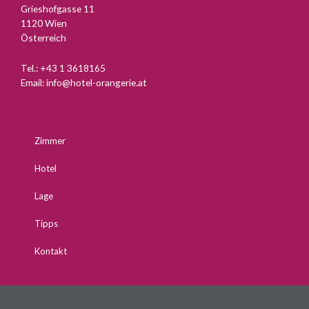
Grieshofgasse 11
1120 Wien
Österreich
Tel.:
+43 1 3618165
Email:
info@hotel-orangerie.at
Zimmer
Hotel
Lage
Tipps
Kontakt