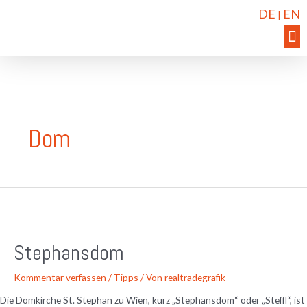
DE
EN
|
Dom
Stephansdom
Kommentar verfassen
/
Tipps
/ Von
realtradegrafik
Die Domkirche St. Stephan zu Wien, kurz „Stephansdom“ oder „Steffl“, ist