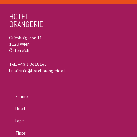
HOTEL
ORANGERIE
Grieshofgasse 11
1120 Wien
Österreich
Tel.:
+43 1 3618165
Email:
info@hotel-orangerie.at
Zimmer
Hotel
Lage
Tipps