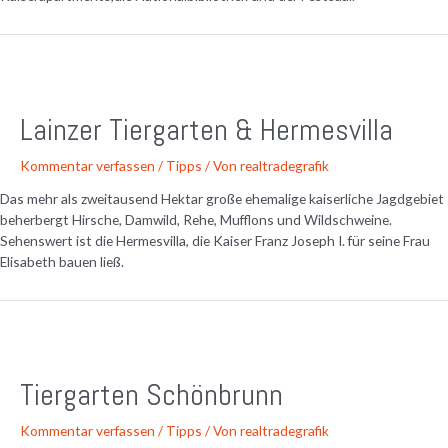
Lainzer Tiergarten & Hermesvilla
Kommentar verfassen
/
Tipps
/ Von
realtradegrafik
Das mehr als zweitausend Hektar große ehemalige kaiserliche Jagdgebiet
beherbergt Hirsche, Damwild, Rehe, Mufflons und Wildschweine.
Sehenswert ist die Hermesvilla, die Kaiser Franz Joseph I. für seine Frau
Elisabeth bauen ließ.
Tiergarten Schönbrunn
Kommentar verfassen
/
Tipps
/ Von
realtradegrafik