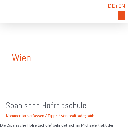
DE
EN
|
Wien
Spanische Hofreitschule
Kommentar verfassen
/
Tipps
/ Von
realtradegrafik
Die „Spanische Hofreitschule“ befindet sich im Michaelertrakt der