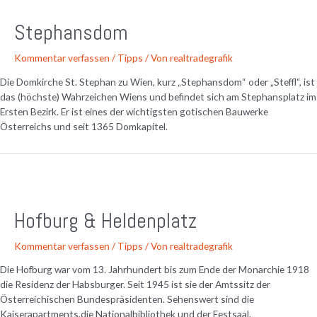
Stephansdom
Kommentar verfassen
/
Tipps
/ Von
realtradegrafik
Die Domkirche St. Stephan zu Wien, kurz „Stephansdom“ oder „Steffl“, ist
das (höchste) Wahrzeichen Wiens und befindet sich am Stephansplatz im
Ersten Bezirk. Er ist eines der wichtigsten gotischen Bauwerke
Österreichs und seit 1365 Domkapitel.
Hofburg & Heldenplatz
Kommentar verfassen
/
Tipps
/ Von
realtradegrafik
Die Hofburg war vom 13. Jahrhundert bis zum Ende der Monarchie 1918
die Residenz der Habsburger. Seit 1945 ist sie der Amtssitz der
Österreichischen Bundespräsidenten. Sehenswert sind die
Kaiserapartments,die Nationalbibliothek und der Festsaal.