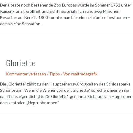
Der älteste noch bestehende Zoo Europas wurde im Sommer 1752 unter
Kaiser Franz I. eröffnet und zieht heute jährlich rund zwei Millionen
Besucher an. Bereits 1800 konnte man hier einen Elefanten bestaunen –
damals eine Sensation.
Gloriette
Kommentar verfassen
/
Tipps
/ Von
realtradegrafik
Die „Gloriette“ zählt zu den Hauptsehenswürdigkeiten des Schlossparks
Schönbrunn. Wenn die Wiener von der „Gloriette“ sprechen, meinen sie
damit das eigentlich „Große Gloriette“ genannte Gebäude am Hügel über
dem zentralen „Neptunbrunnen“.